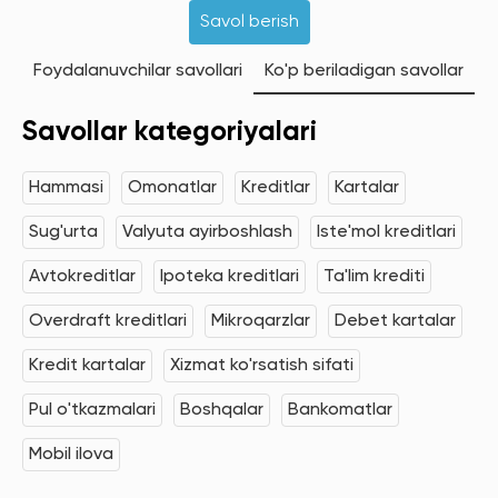
Savol berish
Foydalanuvchilar savollari
Ko'p beriladigan savollar
Savollar kategoriyalari
Hammasi
Omonatlar
Kreditlar
Kartalar
Sug'urta
Valyuta ayirboshlash
Iste'mol kreditlari
Avtokreditlar
Ipoteka kreditlari
Ta'lim krediti
Overdraft kreditlari
Mikroqarzlar
Debet kartalar
Kredit kartalar
Xizmat ko'rsatish sifati
Pul o'tkazmalari
Boshqalar
Bankomatlar
Mobil ilova