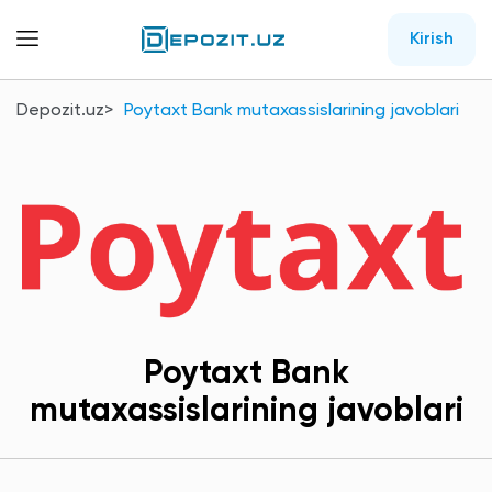
Kirish
Depozit.uz
Poytaxt Bank mutaxassislarining javoblari
Poytaxt Bank
mutaxassislarining javoblari