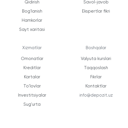
Qidirish
Savol-javob
Bog'lanish
Ekspertlar fikri
Hamkorlar
Sayt xaritasi
Xizmatlar
Boshqalar
Omonatlar
Valyuta kurslari
Kreditlar
Taqqoslash
Kartalar
Fikrlar
To'lovlar
Kontaktlar
Investitsiyalar
info@depozit.uz
Sug'urta