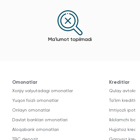
Ma'lumot topilmadi
Omonatlar
Kreditlar
Xorijiy valyutadagi omonatlar
Qulay avtokred
Yuqori foizli omonatlar
Ta'lim kreditlari
Onlayn omonatlar
Imtiyozli ipote
Davlat banklari omonatlari
Ikkilamchi bozo
Aloqabank omonatlari
Hujjatsiz kredit
TBC depozit
Garovsiz kredit