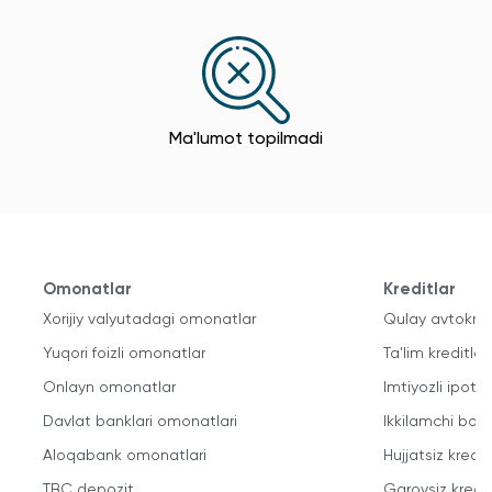
Ma'lumot topilmadi
Omonatlar
Kreditlar
Xorijiy valyutadagi omonatlar
Qulay avtokred
Yuqori foizli omonatlar
Ta'lim kreditlari
Onlayn omonatlar
Imtiyozli ipote
Davlat banklari omonatlari
Ikkilamchi bozo
Aloqabank omonatlari
Hujjatsiz kredit
TBC depozit
Garovsiz kredit