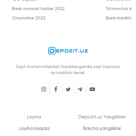
Bank omonat foizlari 2022
Ta'minotsiz kre
Omonatlar 2022
Bank kreditlari
Sayt ma'lumotlaridan foydalanganda sayt havolasi
ko'rsatilishi kerak.
Loyiha
Depozit.uz Yangiliklari
Loyiha haqida
Barcha yangiliklar