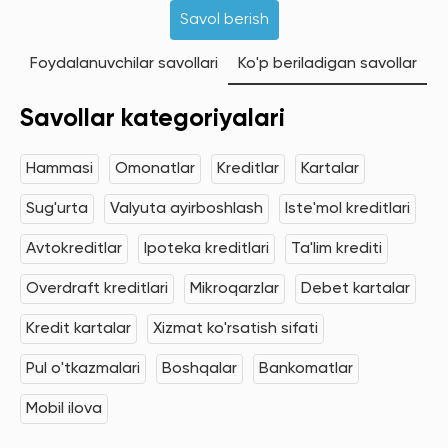
Savol berish
Foydalanuvchilar savollari
Ko'p beriladigan savollar
Savollar kategoriyalari
Hammasi
Omonatlar
Kreditlar
Kartalar
Sug'urta
Valyuta ayirboshlash
Iste'mol kreditlari
Avtokreditlar
Ipoteka kreditlari
Ta'lim krediti
Overdraft kreditlari
Mikroqarzlar
Debet kartalar
Kredit kartalar
Xizmat ko'rsatish sifati
Pul o'tkazmalari
Boshqalar
Bankomatlar
Mobil ilova