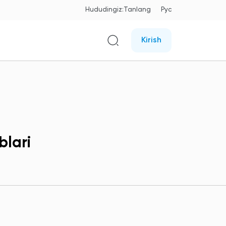
Hududingiz:
Tanlang
Рус
Kirish
blari