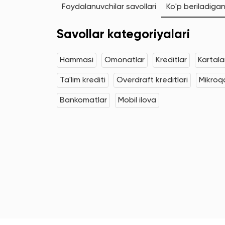
Foydalanuvchilar savollari
Ko'p beriladigan
Savollar kategoriyalari
Hammasi
Omonatlar
Kreditlar
Kartala
Ta'lim krediti
Overdraft kreditlari
Mikroqa
Bankomatlar
Mobil ilova