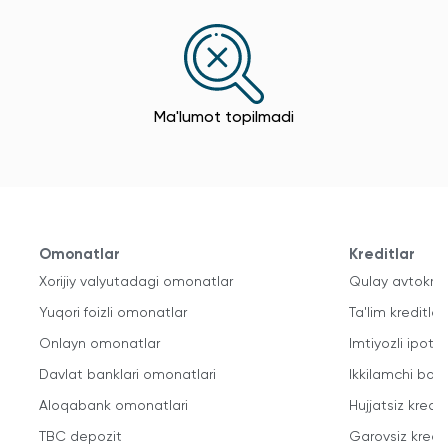
Ma'lumot topilmadi
Omonatlar
Kreditlar
Xorijiy valyutadagi omonatlar
Qulay avtokred
Yuqori foizli omonatlar
Ta'lim kreditlari
Onlayn omonatlar
Imtiyozli ipote
Davlat banklari omonatlari
Ikkilamchi bozo
Aloqabank omonatlari
Hujjatsiz kredit
TBC depozit
Garovsiz kredit