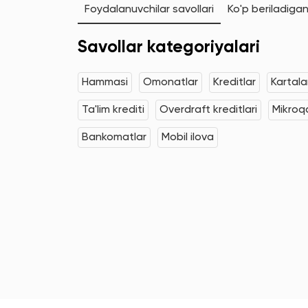
Foydalanuvchilar savollari
Ko'p beriladigan
Savollar kategoriyalari
Hammasi
Omonatlar
Kreditlar
Kartala
Ta'lim krediti
Overdraft kreditlari
Mikroqa
Bankomatlar
Mobil ilova