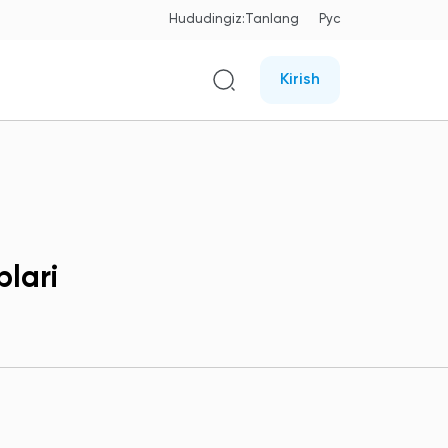
Hududingiz:
Tanlang
Рус
Kirish
lari