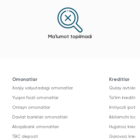
Ma'lumot topilmadi
Omonatlar
Kreditlar
Xorijiy valyutadagi omonatlar
Qulay avtokred
Yuqori foizli omonatlar
Ta'lim kreditlari
Onlayn omonatlar
Imtiyozli ipote
Davlat banklari omonatlari
Ikkilamchi bozo
Aloqabank omonatlari
Hujjatsiz kredit
TBC depozit
Garovsiz kredit