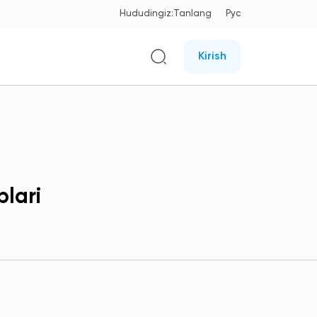
Hududingiz:
Tanlang
Рус
Kirish
lari