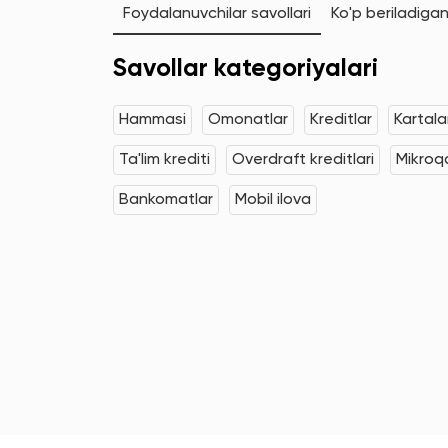
Foydalanuvchilar savollari
Ko'p beriladigan
Savollar kategoriyalari
Hammasi
Omonatlar
Kreditlar
Kartala
Ta'lim krediti
Overdraft kreditlari
Mikroqa
Bankomatlar
Mobil ilova