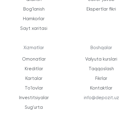
Bog'lanish
Ekspertlar fikri
Hamkorlar
Sayt xaritasi
Xizmatlar
Boshqalar
Omonatlar
Valyuta kurslari
Kreditlar
Taqqoslash
Kartalar
Fikrlar
To'lovlar
Kontaktlar
Investitsiyalar
info@depozit.uz
Sug'urta