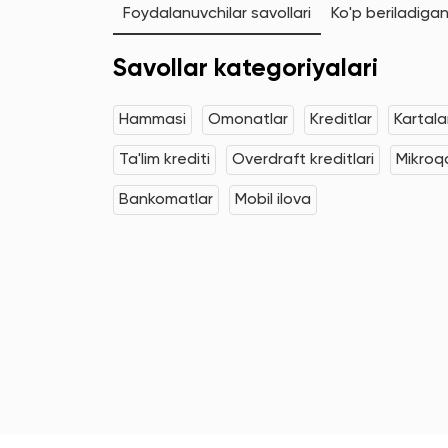
Foydalanuvchilar savollari
Ko'p beriladigan
Savollar kategoriyalari
Hammasi
Omonatlar
Kreditlar
Kartala
Ta'lim krediti
Overdraft kreditlari
Mikroqa
Bankomatlar
Mobil ilova