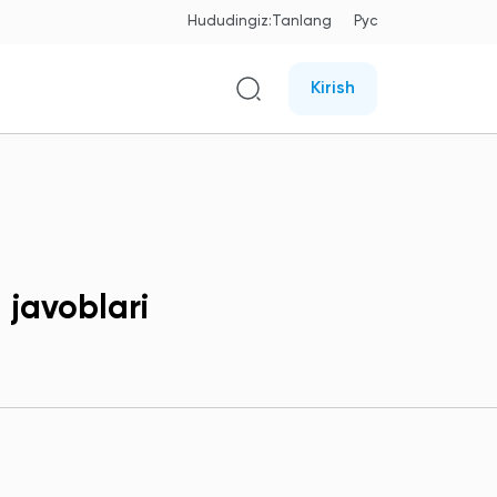
Hududingiz:
Tanlang
Рус
Kirish
 javoblari