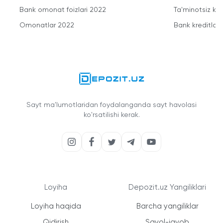
Bank omonat foizlari 2022
Ta'minotsiz kre
Omonatlar 2022
Bank kreditlari
Sayt ma'lumotlaridan foydalanganda sayt havolasi
ko'rsatilishi kerak.
Loyiha
Depozit.uz Yangiliklari
Loyiha haqida
Barcha yangiliklar
Qidirish
Savol-javob