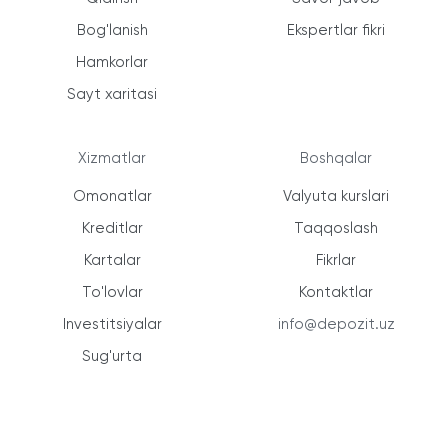
Bog'lanish
Ekspertlar fikri
Hamkorlar
Sayt xaritasi
Xizmatlar
Boshqalar
Omonatlar
Valyuta kurslari
Kreditlar
Taqqoslash
Kartalar
Fikrlar
To'lovlar
Kontaktlar
Investitsiyalar
info@depozit.uz
Sug'urta